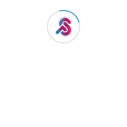
المملكة العربية السعودية
+9660546347666
info@psmarketing.com.sa
خدماتنا
خدمات تطوير العلامات التجارية
إدارة منصات التواصل الاجتماعي
إدارة الحملات الإعلانية
صناعة المحتوى